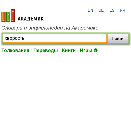
EN
DE
ES
FR
academic.ru
Словари и энциклопедии на Академике
Найти!
Толкования
Переводы
Книги
Игры ⚽