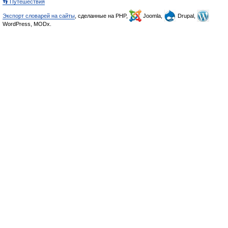
👣 Путешествия
Экспорт словарей на сайты
, сделанные на PHP,
Joomla,
Drupal,
WordPress, MODx.